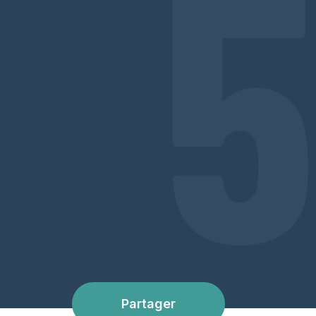
5
Partager