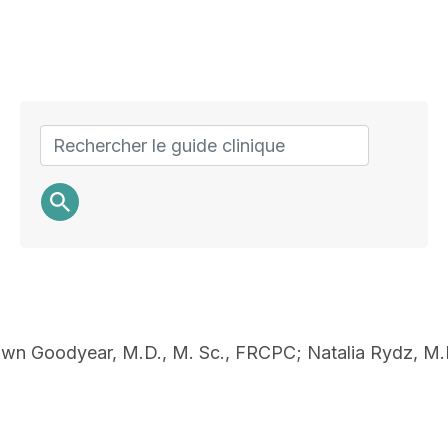
Search
wn Goodyear, M.D., M. Sc., FRCPC; Natalia Rydz, M.