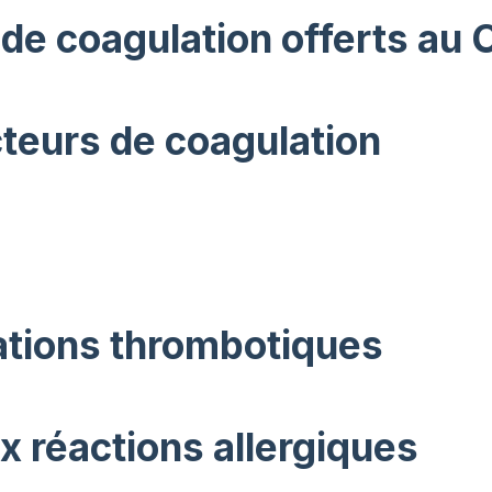
de coagulation offerts au
cteurs de coagulation
ations thrombotiques
x réactions allergiques