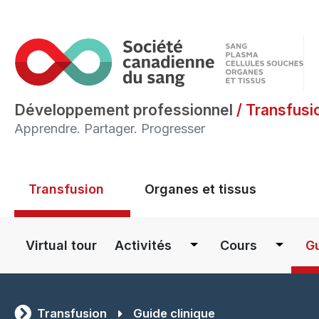
Développement professionnel
/
Transfusi
Apprendre. Partager. Progresser
Main menu
Transfusion
Organes et tissus
Main navigation
Virtual tour
Activités
Cours
Gu
Transfusion
Guide clinique