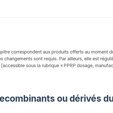
pitre correspondent aux produits offerts au moment de 
 des changements sont requis. Par ailleurs, elle est rég
[accessible sous la rubrique « PPRP dosage, manufact
recombinants ou dérivés d