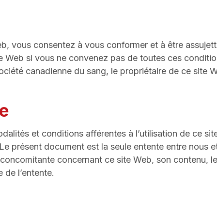
b, vous consentez à vous conformer et à être assujetti 
e site Web si vous ne convenez pas de toutes ces conditi
Société canadienne du sang, le propriétaire de ce site 
te
dalités et conditions afférentes à l’utilisation de ce s
Le présent document est la seule entente entre nous et v
u concomitante concernant ce site Web, son contenu, les
 de l’entente.