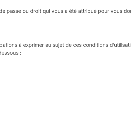
mot de passe ou droit qui vous a été attribué pour vou
tions à exprimer au sujet de ces conditions d’utilisat
dessous :