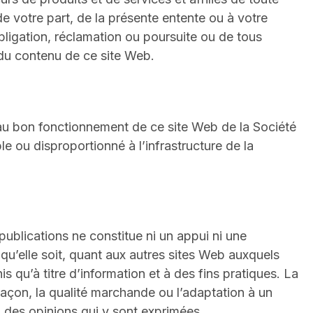
 de votre part, de la présente entente ou à votre
ligation, réclamation ou poursuite ou de tous
, du contenu de ce site Web.
re au bon fonctionnement de ce site Web de la Société
 ou disproportionné à l’infrastructure de la
publications ne constitue ni un appui ni une
qu’elle soit, quant aux autres sites Web auxquels
s qu’à titre d’information et à des fins pratiques. La
efaçon, la qualité marchande ou l’adaptation à un
d des opinions qui y sont exprimées.