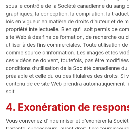
sous le contrôle de la Société canadienne du sang o
graphiques, la conception, la compilation, la traduc
lois en vigueur en matière de droits d’auteur et de 
propriété intellectuelle. Bien qu’il soit permis de c
site Web à des fins de formation, de recherche ou d’
utiliser à des fins commerciales. Toute utilisation 
comme source d’information. Les images et les vidé
ces vidéos ne doivent, toutefois, pas être modifiées n
conditions d’utilisation de la Société canadienne du 
préalable et celle du ou des titulaires des droits. Si 
contenu de ce site Web prendra automatiquement fi
soit.
4. Exonération de respons
Vous convenez d’indemniser et d’exonérer la Sociét
traitants, successeurs, ayant droit, tiers fournisseu