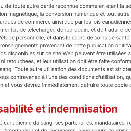
u de toute autre partie reconnue comme en étant la sou
tion magnétique, la conversion numérique et tout autre 
marques de commerce ainsi que par les lois canadiennes s
ommenter, de télécharger, de reproduire et de traduire d
étude personnelle, et dans le cadre de soins de santé, 
de renseignements provenant de cette publication doit 
os disponibles sur ce site Web peuvent être utilisées 
i retouchées, et leur utilisation doit être faite confor
sang. Toute autre utilisation des documents est stricte
vous contrevenez à l’une des conditions d’utilisation, quel
n et vous devrez immédiatement détruire toute copie
abilité et indemnisation
é canadienne du sang, ses partenaires, mandataires, r
rs d’information et de documents, annonceurs, fournisseu