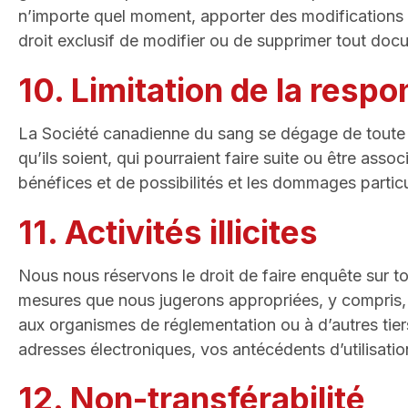
n’importe quel moment, apporter des modifications 
droit exclusif de modifier ou de supprimer tout doc
10. Limitation de la respo
La Société canadienne du sang se dégage de toute r
qu’ils soient, qui pourraient faire suite ou être assoc
bénéfices et de possibilités et les dommages particul
11. Activités illicites
Nous nous réservons le droit de faire enquête sur tou
mesures que nous jugerons appropriées, y compris, san
aux organismes de réglementation ou à d’autres tier
adresses électroniques, vos antécédents d’utilisatio
12. Non-transférabilité