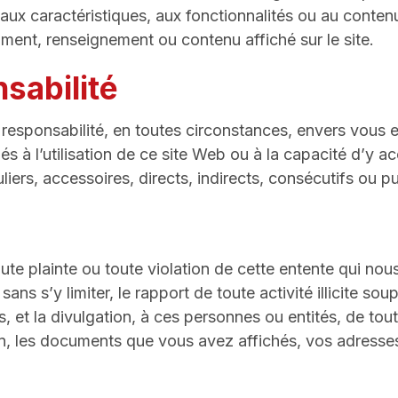
aux caractéristiques, aux fonctionnalités ou au conten
ument, renseignement ou contenu affiché sur le site.
nsabilité
esponsabilité, en toutes circonstances, envers vous e
iés à l’utilisation de ce site Web ou à la capacité d’y a
iers, accessoires, directs, indirects, consécutifs ou pu
te plainte ou toute violation de cette entente qui nous
s s’y limiter, le rapport de toute activité illicite sou
s, et la divulgation, à ces personnes ou entités, de t
n, les documents que vous avez affichés, vos adresses IP