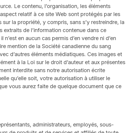
rce. Le contenu, l’organisation, les éléments
aspect relatif à ce site Web sont protégés par les
ur la propriété, y compris, sans s’y restreindre, la
es extraits de l’information contenue dans ce
il n’est en aucun cas permis d’en vendre ni d’en
faire mention de la Société canadienne du sang
avec d’autres éléments médiatiques. Ces images et
mément à la Loi sur le droit d’auteur et aux présentes
ment interdite sans notre autorisation écrite
le qu’elle soit, votre autorisation à utiliser le
 que vous aurez faite de quelque document que ce
eprésentants, administrateurs, employés, sous-
rs de produits et de services et affiliés de toute