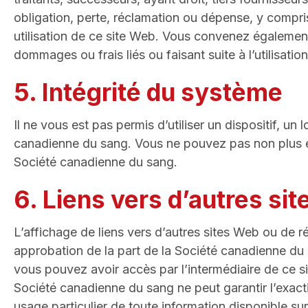
obligation, perte, réclamation ou dépense, y compris 
utilisation de ce site Web. Vous convenez égalemen
dommages ou frais liés ou faisant suite à l’utilisati
5. Intégrité du système
Il ne vous est pas permis d’utiliser un dispositif, 
canadienne du sang. Vous ne pouvez pas non plus ef
Société canadienne du sang.
6. Liens vers d’autres si
L’affichage de liens vers d’autres sites Web ou de r
approbation de la part de la Société canadienne du s
vous pouvez avoir accès par l’intermédiaire de ce sit
Société canadienne du sang ne peut garantir l’exacti
usage particulier de toute information disponible su