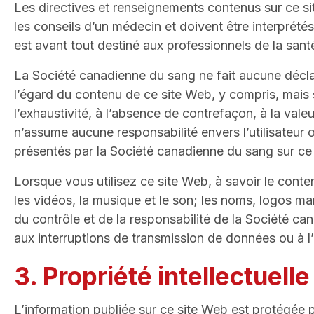
Les directives et renseignements contenus sur ce sit
les conseils d’un médecin et doivent être interprété
est avant tout destiné aux professionnels de la sant
La Société canadienne du sang ne fait aucune déclar
l’égard du contenu de ce site Web, y compris, mais san
l’exhaustivité, à l’absence de contrefaçon, à la val
n’assume aucune responsabilité envers l’utilisateur 
présentés par la Société canadienne du sang sur ce 
Lorsque vous utilisez ce site Web, à savoir le contenu
les vidéos, la musique et le son; les noms, logos m
du contrôle et de la responsabilité de la Société c
aux interruptions de transmission de données ou à l’
3. Propriété intellectuelle
L’information publiée sur ce site Web est protégée p