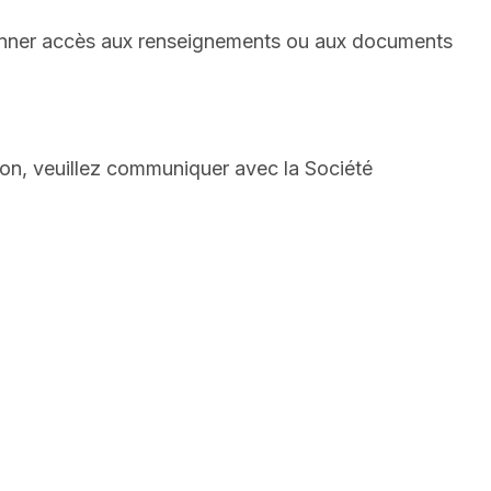
s donner accès aux renseignements ou aux documents
ion, veuillez communiquer avec la Société