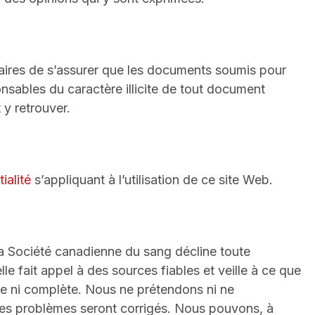
taires de s’assurer que les documents soumis pour
nsables du caractère illicite de tout document
 y retrouver.
ialité
s’appliquant à l’utilisation de ce site Web.
b, la Société canadienne du sang décline toute
e fait appel à des sources fiables et veille à ce que
cte ni complète. Nous ne prétendons ni ne
ces problèmes seront corrigés. Nous pouvons, à