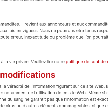
ommandites. Il revient aux annonceurs et aux commandi
aux lois en vigueur. Nous ne pourrons être tenus respo
ute erreur, inexactitude ou problème que l’on pourrait
la vie privée. Veuillez lire notre
politique d
e confident
 modifications
t à la véracité de l’information figurant sur ce site We
 notamment de l’utilisation de ce site Web. Même si ell
enne du sang ne garantit pas que l’information est exa
 de virus ou d’autres éléments dommageables, ni que 