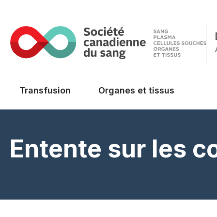
Main menu
Transfusion
Organes et tissus
Entente sur les co