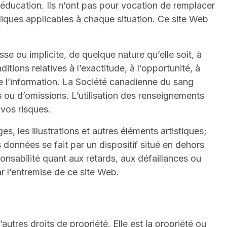
’éducation. Ils n’ont pas pour vocation de remplacer
idiques applicables à chaque situation. Ce site Web
e ou implicite, de quelque nature qu’elle soit, à
itions relatives à l’exactitude, à l’opportunité, à
de l’information. La Société canadienne du sang
s ou d’omissions. L’utilisation des renseignements
vos risques.
s, les illustrations et autres éléments artistiques;
données se fait par un dispositif situé en dehors
nsabilité quant aux retards, aux défaillances ou
r l’entremise de ce site Web.
tres droits de propriété. Elle est la propriété ou