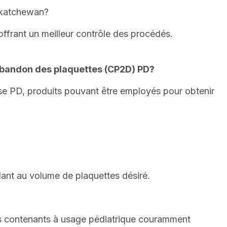
skatchewan?
ffrant un meilleur contrôle des procédés.
l’abandon des plaquettes (CP2D) PD?
e PD, produits pouvant être employés pour obtenir
dant au volume de plaquettes désiré.
des contenants à usage pédiatrique couramment