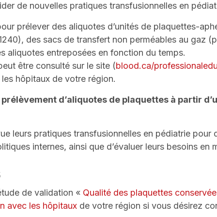
valider de nouvelles pratiques transfusionnelles en pédia
 prélever des aliquotes d’unités de plaquettes-aphér
 1240), des sacs de transfert non perméables au gaz (
es aliquotes entreposées en fonction du temps.
ut être consulté sur le site (
blood.ca/professionaledu
 les hôpitaux de votre région.
e prélèvement d’aliquotes de plaquettes à partir d
leurs pratiques transfusionnelles en pédiatrie pour d
tiques internes, ainsi que d’évaluer leurs besoins en 
s
étude de validation «
Qualité des plaquettes conservée
son avec les hôpitaux
de votre région si vous désirez con