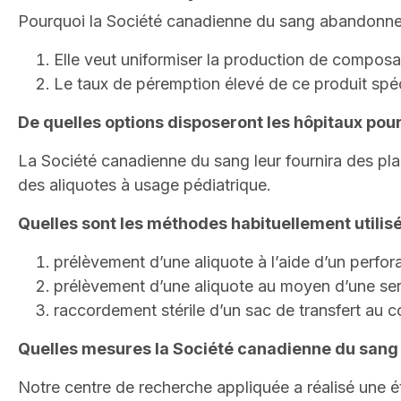
Pourquoi la Société canadienne du sang abandonne
Elle veut uniformiser la production de composa
Le taux de péremption élevé de ce produit spéc
De quelles options disposeront les hôpitaux pou
La Société canadienne du sang leur fournira des p
des aliquotes à usage pédiatrique.
Quelles sont les méthodes habituellement utilisé
prélèvement d’une aliquote à l’aide d’un perforat
prélèvement d’une aliquote au moyen d’une se
raccordement stérile d’un sac de transfert au
Quelles mesures la Société canadienne du sang a-t
Notre centre de recherche appliquée a réalisé une 