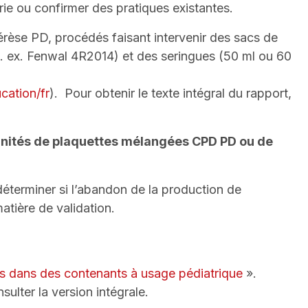
trie ou confirmer des pratiques existantes.
èse PD, procédés faisant intervenir des sacs de
p. ex. Fenwal 4R2014) et des seringues (50 ml ou 60
cation/fr
). Pour obtenir le texte intégral du rapport,
’unités de plaquettes mélangées CPD PD ou de
éterminer si l’abandon de la production de
matière de validation.
s dans des contenants à usage pédiatrique
».
sulter la version intégrale.