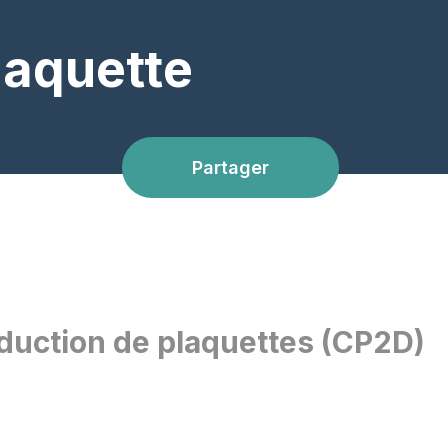
laquette
Partager
oduction de plaquettes (CP2D)