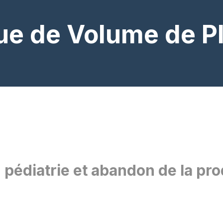
que de Volume de P
 pédiatrie et abandon de la pr