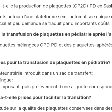
-t-elle la production de plaquettes (CP2D) PD en Sa
nts autour d’une plateforme semi-automatisée unique o
ial et peu demandé se traduit par d’importants coûts.
r la transfusion de plaquettes en pédiatrie après 
laquettes mélangées CPD PD et des plaquettes-aphérès
es pour la transfusion de plaquettes en pédiatrie?
eur stérile introduit dans un sac de transfert;
ringue;
 composant, puis prélèvement d’une aliquote correspon
-elle prises pour faciliter la transition?
étude sur la qualité des plaquettes conservées dans 