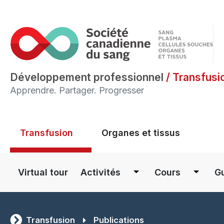
Développement professionnel
/
Transfusi
Apprendre. Partager. Progresser
Main menu
Transfusion
Organes et tissus
Main navigation
Virtual tour
Activités
Cours
Gu
Transfusion
Publications