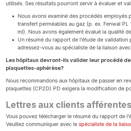
utilisés. Ses résultats pourront servir à évaluer et 
Nous avons examiné des procédés employés pour
transfert perméables au gaz (p. ex. Fenwal PL
ml). Nous avons également évalué la qualité d
Un résumé du rapport de l’étude de validation pe
adressez-vous au spécialiste de la liaison avec
Les hôpitaux devront-ils valider leur procédé d
plaquettes-aphérèse?
Nous recommandons aux hôpitaux de passer en revue 
plaquettes (CP2D) PD exigera la modification de poli
Lettres aux clients afférente
Vous pouvez télécharger le résumé du rapport de l’
Veuillez communiquer avec le
spécialiste de la liai