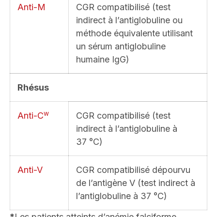
Anti-M
CGR compatibilisé (test
indirect à l’antiglobuline ou
méthode équivalente utilisant
un sérum antiglobuline
humaine IgG)
Rhésus
w
Anti-C
CGR compatibilisé (test
indirect à l’antiglobuline à
37 °C)
Anti-V
CGR compatibilisé dépourvu
de l’antigène V (test indirect à
l’antiglobuline à 37 °C)
*
Les patients atteints d’anémie falciforme