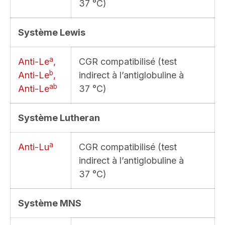
37 °C)
Système Lewis
a
Anti-Le
,
CGR compatibilisé (test
b
Anti-Le
,
indirect à l’antiglobuline à
a
b
Anti-Le
37 °C)
Système Lutheran
a
Anti-Lu
CGR compatibilisé (test
indirect à l’antiglobuline à
37 °C)
Système MNS