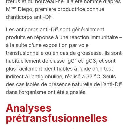
fœtus et du nouveau-né. Il a été nommé d’après
me
M
Diego, première productrice connue
a
d’anticorps anti-Di
.
a
Les anticorps anti-Di
sont généralement
produits en réponse à une réaction immunitaire –
à la suite d’une exposition par voie
transfusionnelle ou en cas de grossesse. Ils sont
habituellement de classe IgG1 et IgG3, et sont
plus facilement identifiables à l’aide d’un test
indirect à l’antiglobuline, réalisé à 37 °C. Seuls
a
des cas isolés de présence naturelle de l’anti-Di
dans l’organisme ont été signalés.
Analyses
prétransfusionnelles