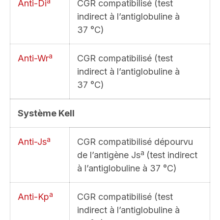
a
Anti-Di
CGR compatibilisé (test
indirect à l’antiglobuline à
37 °C)
a
Anti-Wr
CGR compatibilisé (test
indirect à l’antiglobuline à
37 °C)
Système Kell
a
Anti-Js
CGR compatibilisé dépourvu
a
de l’antigène Js
(test indirect
à l’antiglobuline à 37 °C)
a
Anti-Kp
CGR compatibilisé (test
indirect à l’antiglobuline à