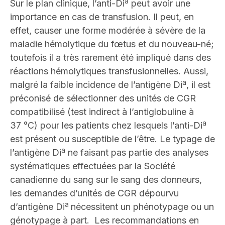
a
Sur le plan clinique, l’anti-Di
peut avoir une
importance en cas de transfusion. Il peut, en
effet, causer une forme modérée à sévère de la
maladie hémolytique du fœtus et du nouveau-né;
toutefois il a très rarement été impliqué dans des
réactions hémolytiques transfusionnelles. Aussi,
a
malgré la faible incidence de l’antigène Di
, il est
préconisé de sélectionner des unités de CGR
compatibilisé (test indirect à l’antiglobuline à
a
37 °C) pour les patients chez lesquels l’anti-Di
est présent ou susceptible de l’être. Le typage de
a
l’antigène Di
ne faisant pas partie des analyses
systématiques effectuées par la Société
canadienne du sang sur le sang des donneurs,
les demandes d’unités de CGR dépourvu
a
d’antigène Di
nécessitent un phénotypage ou un
génotypage à part. Les recommandations en