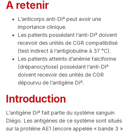
À retenir
a
L’anticorps anti-Di
peut avoir une
importance clinique.
a
Les patients possédant l’anti-Di
doivent
recevoir des unités de CGR compatibilisé
(test indirect à l’antiglobuline à 37 °C).
Les patients atteints d’anémie falciforme
a
(drépanocytose) possédant l’anti-Di
doivent recevoir des unités de CGR
a
dépourvu de l’antigène Di
.
Introduction
a
L’antigène Di
fait partie du système sanguin
Diégo. Les antigènes de ce système sont situés
sur la protéine AE1 (encore appelée « bande 3 »