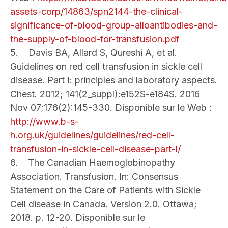
assets-corp/14863/spn2144-the-clinical-
significance-of-blood-group-alloantibodies-and-
the-supply-of-blood-for-transfusion.pdf
5. Davis BA, Allard S, Qureshi A, et al.
Guidelines on red cell transfusion in sickle cell
disease. Part I: principles and laboratory aspects.
Chest. 2012; 141(2_suppl):e152S-e184S. 2016
Nov 07;176(2):145-330. Disponible sur le Web :
http://www.b-s-
h.org.uk/guidelines/guidelines/red-cell-
transfusion-in-sickle-cell-disease-part-l/
6. The Canadian Haemoglobinopathy
Association. Transfusion. In: Consensus
Statement on the Care of Patients with Sickle
Cell disease in Canada. Version 2.0. Ottawa;
2018. p. 12-20. Disponible sur le