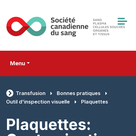
Skip
to
main
content
Menu
Transfusion
Bonnes pratiques
Outil d'inspection visuelle
Plaquettes
Plaquettes: