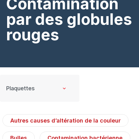
Contamination
par des globules
rouges
Autres causes d’altération de la couleur
Bulles
Contamination bactérienne