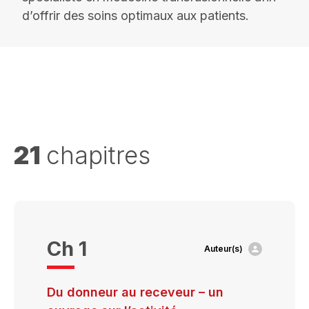
d’offrir des soins optimaux aux patients.
21
chapitres
Ch 1
Auteur(s)
Du donneur au receveur – un