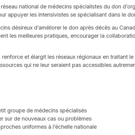
n réseau national de médecins spécialistes du don d’o
 pour appuyer les intensivistes se spécialisant dans le
ins désireux d’améliorer le don après décès au Canada
ent les meilleures pratiques, encourager la collaborati
 renforce et élargit les réseaux régionaux en traitant
sources qui ne leur seraient pas accessibles autrement,
 petit groupe de médecins spécialisés
ger sur de nouveaux cas ou problèmes
’approches uniformes à l’échelle nationale