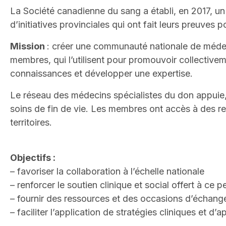
La Société canadienne du sang a établi, en 2017, u
d’initiatives provinciales qui ont fait leurs preuves
Mission
: créer une communauté nationale de médec
membres, qui l’utilisent pour promouvoir collectivem
connaissances et développer une expertise.
Le réseau des médecins spécialistes du don appuie,
soins de fin de vie. Les membres ont accès à des res
territoires.
Objectifs :
– favoriser la collaboration à l’échelle nationale
– renforcer le soutien clinique et social offert à ce
– fournir des ressources et des occasions d’échan
– faciliter l’application de stratégies cliniques et d