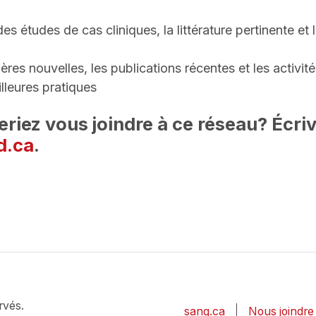
es études de cas cliniques, la littérature pertinente et 
nières nouvelles, les publications récentes et les activ
illeures pratiques
eriez vous joindre à ce réseau? Écri
d.ca
.
rvés.
sang.ca
Nous joindre