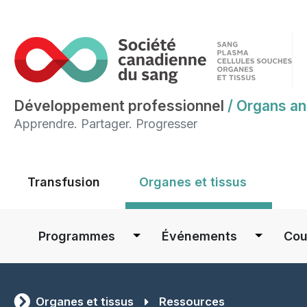
Développement professionnel
/
Organs an
Apprendre. Partager. Progresser
Main menu
Transfusion
Organes et tissus
Main navigation
Programmes
Événements
Cou
Organes et tissus
Ressources