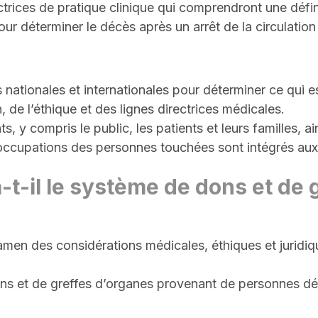
ectrices de pratique clinique qui comprendront une défi
r déterminer le décès après un arrêt de la circulation
ationales et internationales pour déterminer ce qui e
, de l’éthique et des lignes directrices médicales.
 y compris le public, les patients et leurs familles, ai
réoccupations des personnes touchées sont intégrés aux 
-t-il le système de dons et de
amen des considérations médicales, éthiques et juridiq
ns et de greffes d’organes provenant de personnes décé