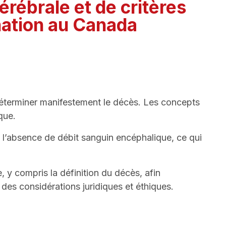
érébrale et de critères
nation au Canada
déterminer manifestement le décès. Les concepts
que.
ne l’absence de débit sanguin encéphalique, ce qui
e, y compris la définition du décès, afin
 des considérations juridiques et éthiques.