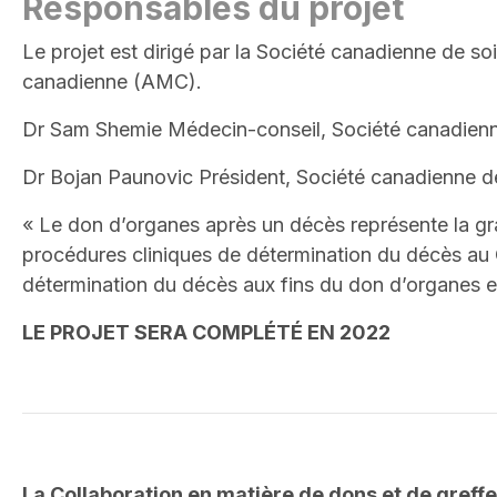
Responsables du projet
Le projet est dirigé par la Société canadienne de so
canadienne (AMC).
Dr Sam Shemie Médecin-conseil, Société canadien
Dr Bojan Paunovic Président, Société canadienne de
« Le don d’organes après un décès représente la gra
procédures cliniques de détermination du décès au Ca
détermination du décès aux fins du don d’organes et 
LE PROJET SERA COMPLÉTÉ EN 2022
La Collaboration en matière de dons et de greff