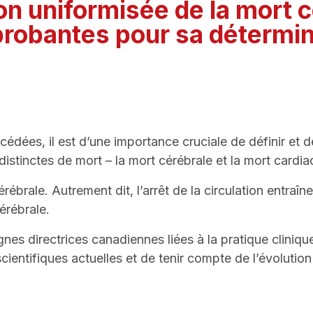
on uniformisée de la mort c
probantes pour sa détermi
dées, il est d’une importance cruciale de définir et 
distinctes de mort – la mort cérébrale et la mort cardia
rébrale. Autrement dit, l’arrêt de la circulation entraî
érébrale.
ignes directrices canadiennes liées à la pratique cliniqu
entifiques actuelles et de tenir compte de l’évolution