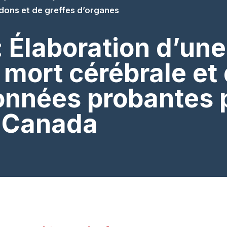
 dons et de greffes d’organes
: Élaboration d’une
 mort cérébrale et 
onnées probantes 
u Canada