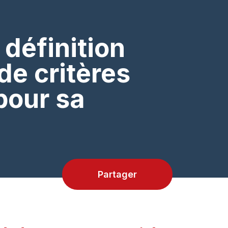
 définition
de critères
pour sa
Partager