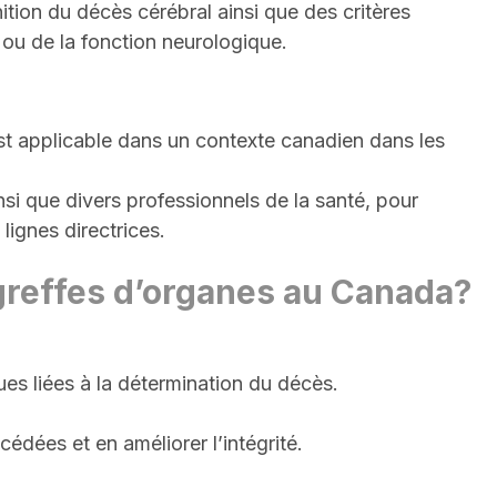
nition du décès cérébral ainsi que des critères
 ou de la fonction neurologique.
st applicable dans un contexte canadien dans les
nsi que divers professionnels de la santé, pour
lignes directrices.
 greffes d’organes au Canada?
ues liées à la détermination du décès.
dées et en améliorer l’intégrité.