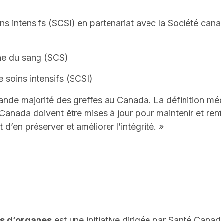
ins intensifs (SCSI) en partenariat avec la Société ca
ne du sang (SCS)
 soins intensifs (SCSI)
nde majorité des greffes au Canada. La définition méd
nada doivent être mises à jour pour maintenir et renfor
d’en préserver et améliorer l’intégrité. »
es d’organes
est une initiative dirigée par Santé Canad