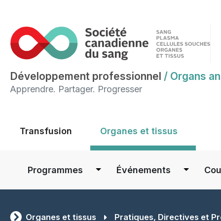
Développement professionnel
/
Organs an
Apprendre. Partager. Progresser
Main menu
Transfusion
Organes et tissus
Main navigation
Programmes
Événements
Cou
Organes et tissus
Pratiques, Directives et Pr