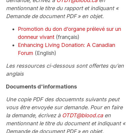
demande, écrivez à
OTDT@blood.ca
en
mentionnant le titre du rapport et indiquant «
Demande de document PDF » en objet.
Promotion du don d’organe prélevé sur un
donneur vivant
(français)
Enhancing Living Donation: A Canadian
Forum
(English)
Les ressources ci-dessous sont offertes qu’en
anglais
Documents d'informations
Une copie PDF des docuemnts suivants peut
vous être envoyée sur demande. Pour en faire
la demande, écrivez à
OTDT@blood.ca
en
mentionnant le titre du document et indiquant «
Demande de document PDF » en objet.