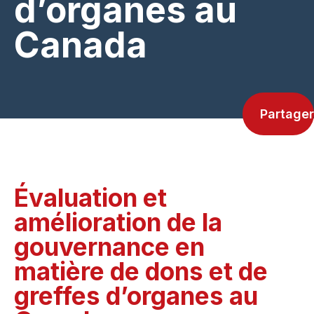
d’organes au
Canada
Partager
Évaluation et
amélioration de la
gouvernance en
matière de dons et de
greffes d’organes au