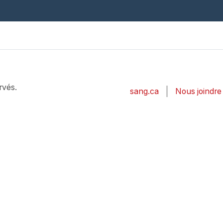
rvés.
sang.ca
Nous joindre